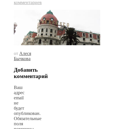
комментариев
от
Алеся
Бычкова
Добавить
комментарий
Ваш
адрес
email
не
будет
опубликован.
Обязательные
поля
помечены