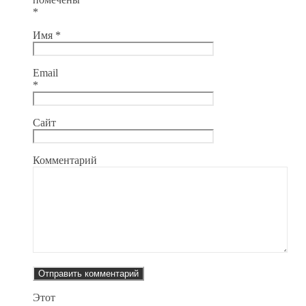
*
Имя
*
Email
*
Сайт
Комментарий
Этот