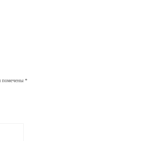
я помечены
*