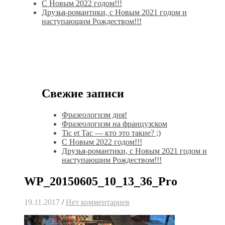
С Новым 2022 годом!!!
Друзья-романтики, с Новым 2021 годом и
наступающим Рождеством!!!
Свежие записи
Фразеологизм дня!
Фразеологизм на французском
Tic et Tac — кто это такие? ;)
С Новым 2022 годом!!!
Друзья-романтики, с Новым 2021 годом и
наступающим Рождеством!!!
WP_20150605_10_13_36_Pro
19.11.2017
/
Нет комментариев