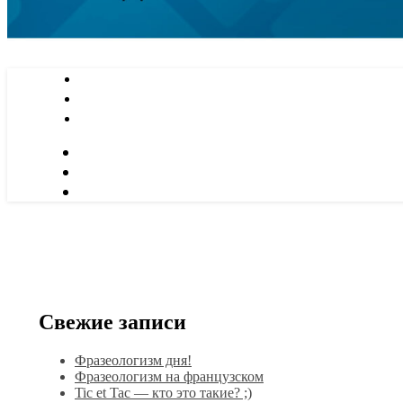
Свежие записи
Фразеологизм дня!
Фразеологизм на французском
Tic et Tac — кто это такие? ;)