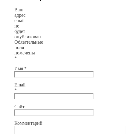
Ваш
адрес
email
не
будет
опубликован.
Обязательные
поля
помечены
*
Имя
*
Email
*
Сайт
Комментарий