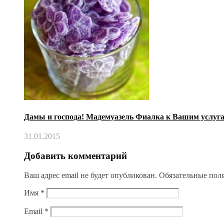
Дамы и господа! Мадемуазель Фиалка к Вашим услуга
31.01.2015
Добавить комментарий
Ваш адрес email не будет опубликован.
Обязательные пол
Имя
*
Email
*