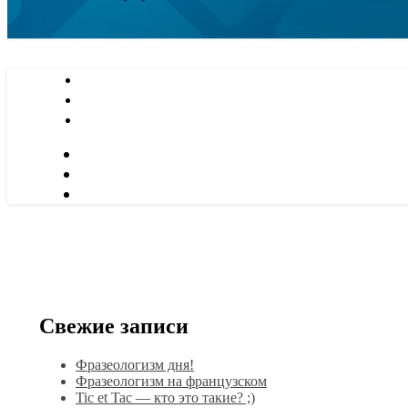
Свежие записи
Фразеологизм дня!
Фразеологизм на французском
Tic et Tac — кто это такие? ;)