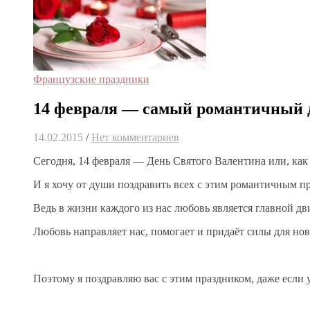
Французские праздники
14 февраля — самый романтичный де
14.02.2015
/
Нет комментариев
Сегодня, 14 февраля — День Святого Валентина или, ка
И я хочу от души поздравить всех с этим романтичным пр
Ведь в жизни каждого из нас любовь является главной д
Любовь направляет нас, помогает и придаёт силы для но
Поэтому я поздравляю вас с этим праздником, даже если 