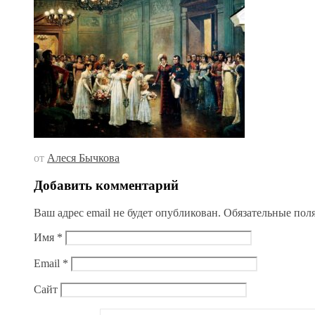
от
Алеся Бычкова
Добавить комментарий
Ваш адрес email не будет опубликован.
Обязательные пол
Имя
*
Email
*
Сайт