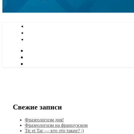
Свежие записи
Фразеологизм дня!
Фразеологизм на французском
Tic et Tac — кто это такие? ;)