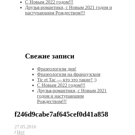
С Новым 2022 годом!!!
Друзья-романтики, с Новым 2021 годом и
наступающим Рождеством!!!
Свежие записи
Фразеологизм дня!
Фразеологизм на французском
Tic et Tac — кто это такие? ;)
С Новым 2022 годом!!!
Друзья-романтики, с Новым 2021
годом и наступающим
Рождеством!!!
f246d9cabe7af645cef0d41a858
27.05.2016
/
Нет