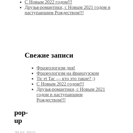
С Новым 2022 годом!!!
Друзья-романтики, с Новым 2021 годом и
наступающим Рождеством!!!
Свежие записи
Фразеологизм дня!
Фразеологизм на французском
Tic et Tac — кто это такие? ;)
С Новым 2022 годом!!!
Друзья-романтики, с Новым 2021
годом и наступающим
Рождеством!!!
pop-
up
20.01.2015