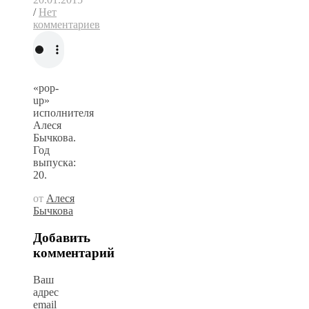
/
Нет
комментариев
«pop-
up»
исполнителя
Алеся
Бычкова.
Год
выпуска:
20.
от
Алеся
Бычкова
Добавить
комментарий
Ваш
адрес
email