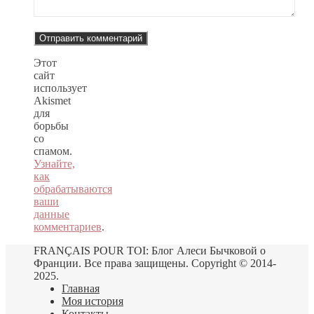
Этот
сайт
использует
Akismet
для
борьбы
со
спамом.
Узнайте,
как
обрабатываются
ваши
данные
комментариев
.
FRANÇAIS POUR TOI: Блог Алеси Бычковой о
Франции. Все права защищены. Copyright © 2014-
2025.
Главная
Моя история
Контакты