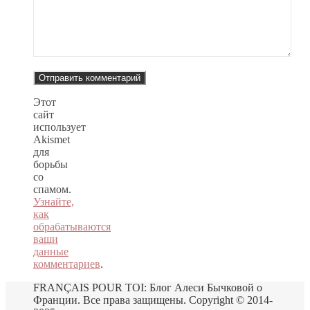
Этот
сайт
использует
Akismet
для
борьбы
со
спамом.
Узнайте,
как
обрабатываются
ваши
данные
комментариев
.
FRANÇAIS POUR TOI: Блог Алеси Бычковой о
Франции. Все права защищены. Copyright © 2014-