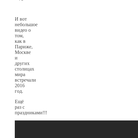
И вот
небольшое
видео о
том,
как в
Париже,
Москве
и
других
столицах
мира
встречали
2016
год.
Ещё
раз с
праздниками!!!