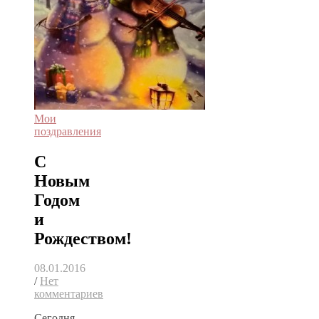
Мои
поздравления
С
Новым
Годом
и
Рождеством!
08.01.2016
/
Нет
комментариев
Сегодня