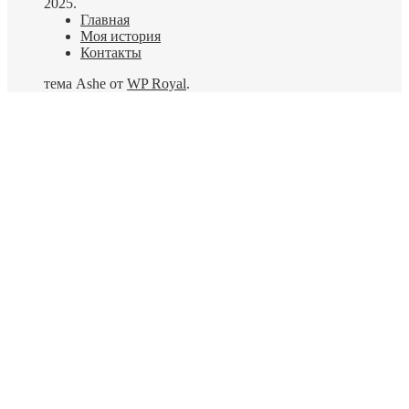
2025.
Главная
Моя история
Контакты
тема Ashe от
WP Royal
.