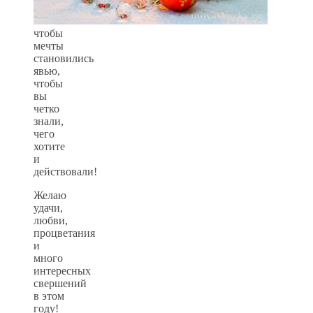
чтобы
мечты
становились
явью,
чтобы
вы
четко
знали,
чего
хотите
и
действовали!
Желаю
удачи,
любви,
процветания
и
много
интересных
свершений
в этом
году!